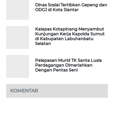
KONSUMEN
Dinas Sosial Tertibkan Gepeng dan
ODGJ di Kota Siantar
FORWAMKI
Kalapas Kotapinang Menyambut
ALPERKLINAS
Kunjungan Kerja Kapolda Sumut
di Kabupaten Labuhanbatu
FORJASIDA
Selatan
TAMBANG
Pelepasan Murid TK Santa Lusia
NEWS
Perdagangan Dimeriahkan
Dengan Pentas Seni
SITUNGIR
NEWS
KOMENTAR
SIDIKALANG
NEWS
SIBARAGAS