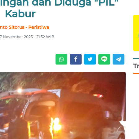
ingan dan Diduga "PIL"
Kabur
nto Sitorus - Peristiwa
27 November 2023 - 21:32 WIB
T