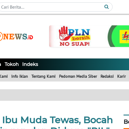
a
Tokoh
Indeks
Kami
Info Iklan
Tentang Kami
Pedoman Media Siber
Redaksi
Karir
: Ibu Muda Tewas, Bocah
B