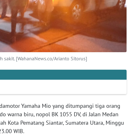
sakit. [WahanaNews.co/Arianto Sitorus]
amotor Yamaha Mio yang ditumpangi tiga orang
do warna biru, nopol BK 1055 DV, di Jalan Medan
h Kota Pematang Siantar, Sumatera Utara, Minggu
 23.00 WIB.