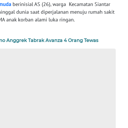
muda
berinisial AS (26), warga Kecamatan Siantar
nggal dunia saat diperjalanan menuju rumah sakit
MA anak korban alami luka ringan.
mo Anggrek Tabrak Avanza 4 Orang Tewas