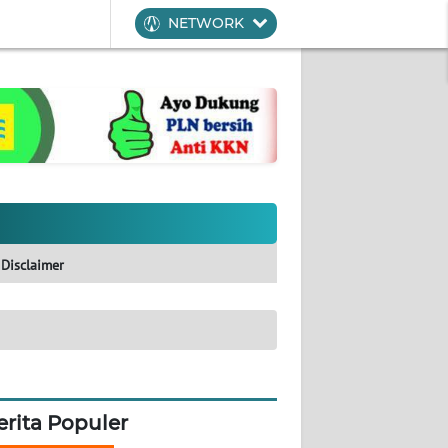
NETWORK
Disclaimer
erita Populer