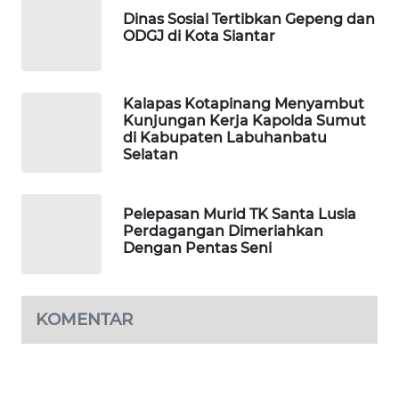
KONSUMEN
Dinas Sosial Tertibkan Gepeng dan
ODGJ di Kota Siantar
FORWAMKI
Kalapas Kotapinang Menyambut
ALPERKLINAS
Kunjungan Kerja Kapolda Sumut
di Kabupaten Labuhanbatu
FORJASIDA
Selatan
TAMBANG
Pelepasan Murid TK Santa Lusia
NEWS
Perdagangan Dimeriahkan
Dengan Pentas Seni
SITUNGIR
NEWS
KOMENTAR
SIDIKALANG
NEWS
SIBARAGAS