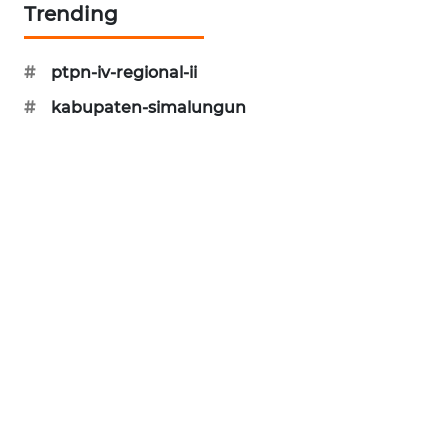
Trending
#
ptpn-iv-regional-ii
#
kabupaten-simalungun