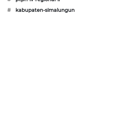
#
kabupaten-simalungun