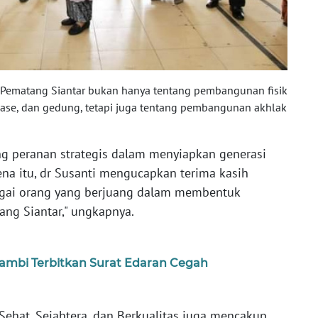
 Pematang Siantar bukan hanya tentang pembangunan fisik
ainase, dan gedung, tetapi juga tentang pembangunan akhlak
 peranan strategis dalam menyiapkan generasi
na itu, dr Susanti mengucapkan terima kasih
agai orang yang berjuang dalam membentuk
ang Siantar," ungkapnya.
ambi Terbitkan Surat Edaran Cegah
Sehat, Sejahtera, dan Berkualitas juga mencakup