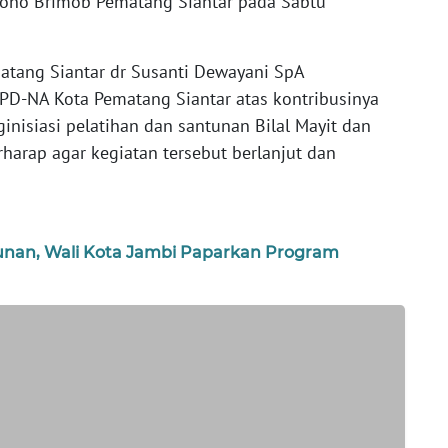
iono Brimob Pematang Siantar pada Sabtu
atang Siantar dr Susanti Dewayani SpA
PD-NA Kota Pematang Siantar atas kontribusinya
isiasi pelatihan dan santunan Bilal Mayit dan
erharap agar kegiatan tersebut berlanjut dan
unan, Wali Kota Jambi Paparkan Program