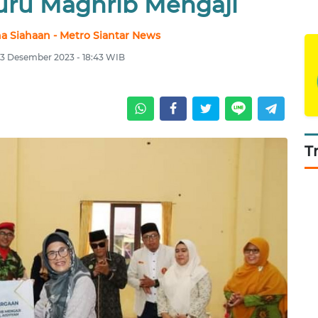
uru Maghrib Mengaji
a Siahaan - Metro Siantar News
23 Desember 2023 - 18:43 WIB
T