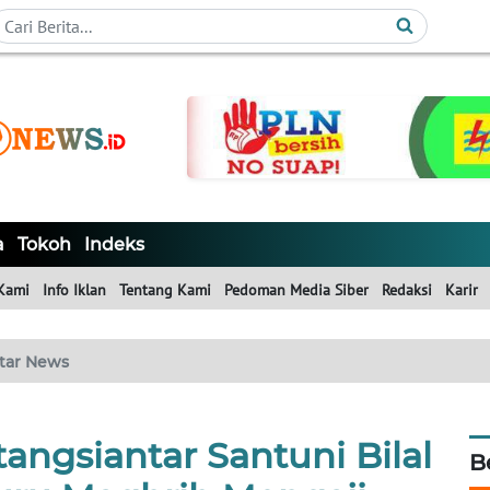
a
Tokoh
Indeks
Kami
Info Iklan
Tentang Kami
Pedoman Media Siber
Redaksi
Karir
tar News
angsiantar Santuni Bilal
B