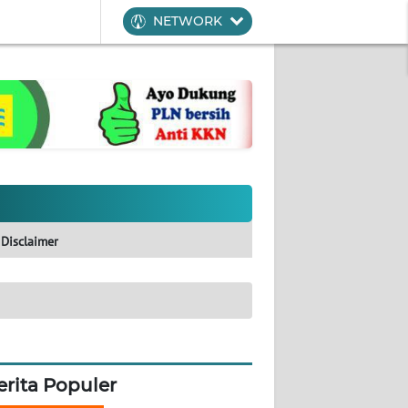
NETWORK
Disclaimer
erita Populer