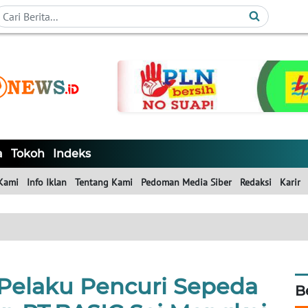
a
Tokoh
Indeks
Kami
Info Iklan
Tentang Kami
Pedoman Media Siber
Redaksi
Karir
 Pelaku Pencuri Sepeda
B