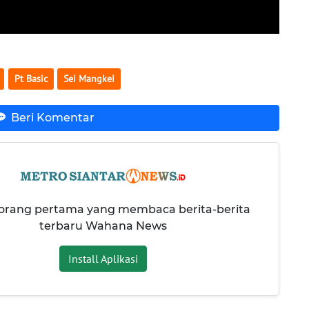
Pt Basic
Sei Mangkei
Beri Komentar
 orang pertama yang membaca berita-berita
terbaru Wahana News
Install Aplikasi