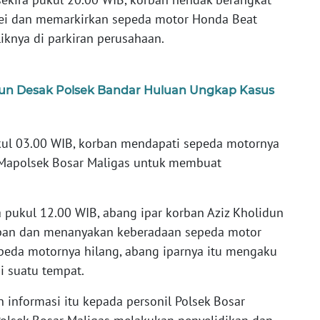
kei dan memarkirkan sepeda motor Honda Beat
iknya di parkiran perusahaan.
un Desak Polsek Bandar Huluan Ungkap Kasus
kul 03.00 WIB, korban mendapati sepeda motornya
 Mapolsek Bosar Maligas untuk membuat
 pukul 12.00 WIB, abang ipar korban Aziz Kholidun
rban dan menanyakan keberadaan sepeda motor
peda motornya hilang, abang iparnya itu mengaku
i suatu tempat.
informasi itu kepada personil Polsek Bosar