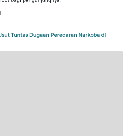
N
Usut Tuntas Dugaan Peredaran Narkoba di