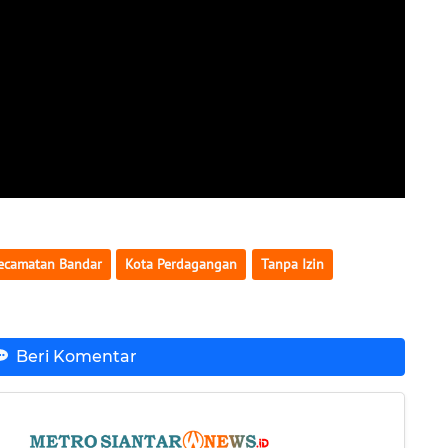
ecamatan Bandar
Kota Perdagangan
Tanpa Izin
Beri Komentar