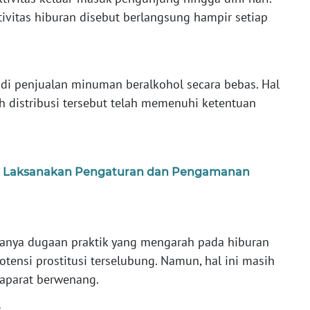
tivitas hiburan disebut berlangsung hampir setiap
adi penjualan minuman beralkohol secara bebas. Hal
 distribusi tersebut telah memenuhi ketentuan
am Laksanakan Pengaturan dan Pengamanan
nya dugaan praktik yang mengarah pada hiburan
otensi prostitusi terselubung. Namun, hal ini masih
 aparat berwenang.
: