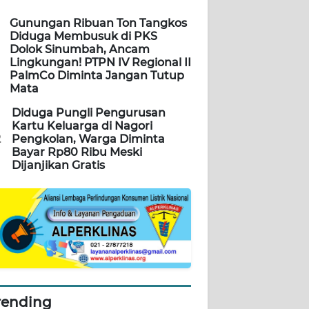
Gunungan Ribuan Ton Tangkos
Diduga Membusuk di PKS
Dolok Sinumbah, Ancam
Lingkungan! PTPN IV Regional II
PalmCo Diminta Jangan Tutup
Mata
Diduga Pungli Pengurusan
Kartu Keluarga di Nagori
2
Pengkolan, Warga Diminta
Bayar Rp80 Ribu Meski
Dijanjikan Gratis
rending