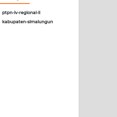
ptpn-iv-regional-ii
kabupaten-simalungun