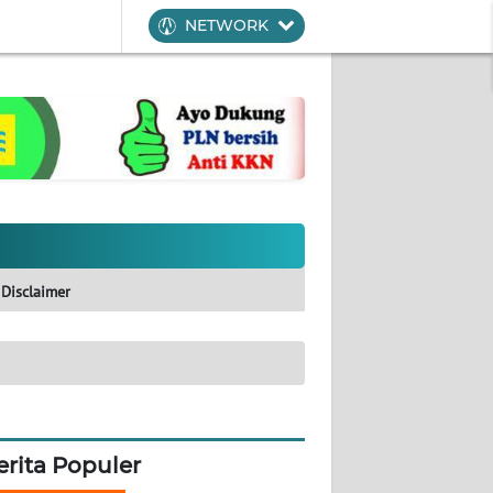
NETWORK
Disclaimer
erita Populer