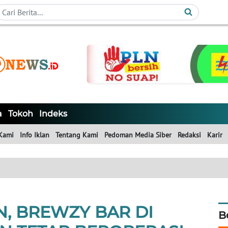
a
Tokoh
Indeks
Kami
Info Iklan
Tentang Kami
Pedoman Media Siber
Redaksi
Karir
N, BREWZY BAR DI
B