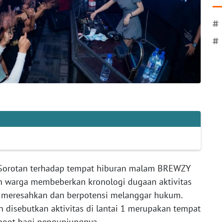
#
#
Sorotan terhadap tempat hiburan malam BREWZY
h warga membeberkan kronologi dugaan aktivitas
i meresahkan dan berpotensi melanggar hukum.
 disebutkan aktivitas di lantai 1 merupakan tempat
hoot bagi pengunjungnya.